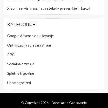
Xiaomi servis in menjava stekel – preveri kje in kako!
KATEGORIJE
Google Adsense oglaševanje
Optimizacija spletnih strani
PPC
Socialna omrežja
Spletne trgovine
Uncategorized
© Copyright 2026 –
Brezplacno Gostovanje