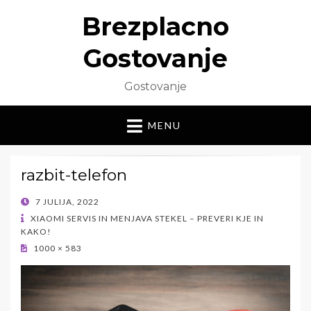
Brezplacno
Gostovanje
Gostovanje
MENU
razbit-telefon
POSTED
7 JULIJA, 2022
ON
XIAOMI SERVIS IN MENJAVA STEKEL – PREVERI KJE IN
KAKO!
1000 × 583