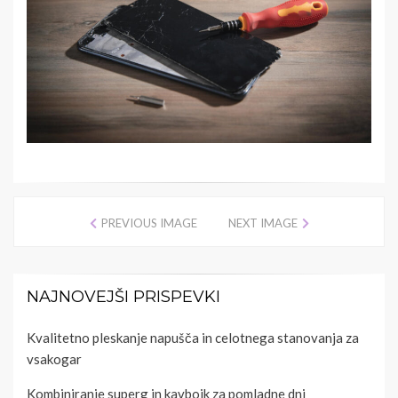
PREVIOUS IMAGE
NEXT IMAGE
NAJNOVEJŠI PRISPEVKI
Kvalitetno pleskanje napušča in celotnega stanovanja za
vsakogar
Kombiniranje superg in kavbojk za pomladne dni