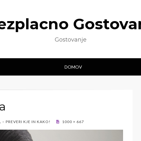
ezplacno Gostova
Gostovanje
DOMOV
a
 – PREVERI KJE IN KAKO!
1000 × 667