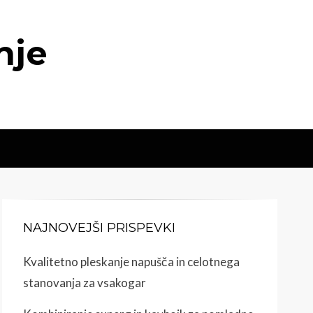
nje
NAJNOVEJŠI PRISPEVKI
Kvalitetno pleskanje napušča in celotnega
stanovanja za vsakogar