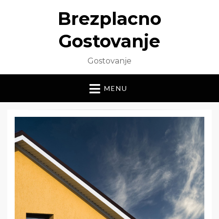
Brezplacno
Gostovanje
Gostovanje
MENU