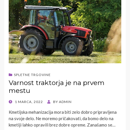
SPLETNE TRGOVINE
Varnost traktorja je na prvem
mestu
POSTED
1 MARCA, 2022
BY
ADMIN
ON
Kmetijska mehanizacija mora biti zelo dobro pripravljena
na svoje delo. Ne moremo pričakovati, da bomo delo na
kmetiji lahko opravili brez dobre opreme. Zanašamo se…