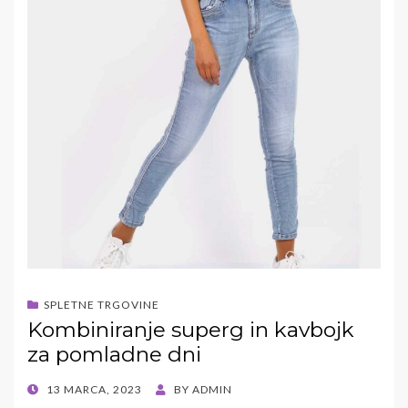
SPLETNE TRGOVINE
Kombiniranje superg in kavbojk
za pomladne dni
POSTED
13 MARCA, 2023
BY
ADMIN
ON