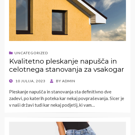
UNCATEGORIZED
Kvalitetno pleskanje napušča in
celotnega stanovanja za vsakogar
POSTED
10 JULIJA, 2023
BY
ADMIN
ON
Pleskanje napušča in stanovanja sta definitivno dve
zadevi, po katerih poteka kar nekaj povpraševanja. Sicer je
v naši državi tudi kar nekaj podjetij, ki vam…