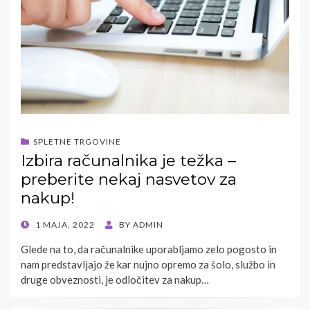
SPLETNE TRGOVINE
Izbira računalnika je težka –
preberite nekaj nasvetov za
nakup!
POSTED
1 MAJA, 2022
BY
ADMIN
ON
Glede na to, da računalnike uporabljamo zelo pogosto in
nam predstavljajo že kar nujno opremo za šolo, službo in
druge obveznosti, je odločitev za nakup…