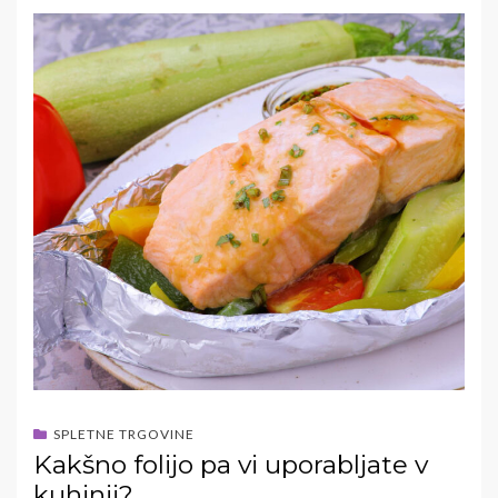
SPLETNE TRGOVINE
Kakšno folijo pa vi uporabljate v
kuhinji?