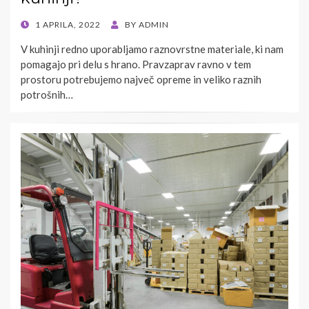
POSTED
1 APRILA, 2022
BY
ADMIN
ON
V kuhinji redno uporabljamo raznovrstne materiale, ki nam
pomagajo pri delu s hrano. Pravzaprav ravno v tem
prostoru potrebujemo največ opreme in veliko raznih
potrošnih…