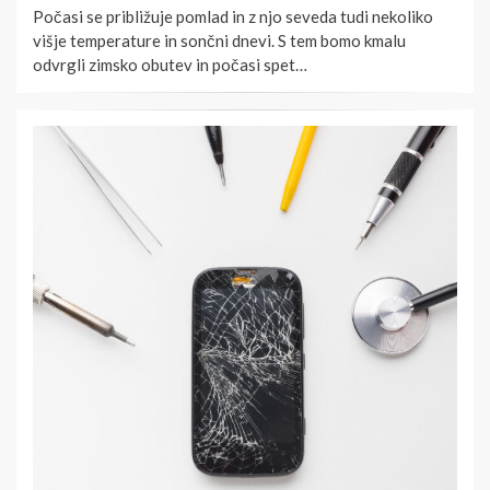
Počasi se približuje pomlad in z njo seveda tudi nekoliko
višje temperature in sončni dnevi. S tem bomo kmalu
odvrgli zimsko obutev in počasi spet…