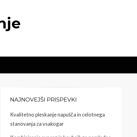
nje
NAJNOVEJŠI PRISPEVKI
Kvalitetno pleskanje napušča in celotnega
stanovanja za vsakogar