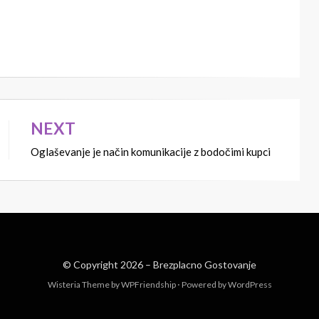
NEXT
Oglaševanje je način komunikacije z bodočimi kupci
© Copyright 2026 –
Brezplacno Gostovanje
Wisteria Theme by
WPFriendship
⋅
Powered by
WordPress