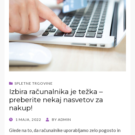
SPLETNE TRGOVINE
Izbira računalnika je težka –
preberite nekaj nasvetov za
nakup!
POSTED
1 MAJA, 2022
BY
ADMIN
ON
Glede na to, da računalnike uporabljamo zelo pogosto in