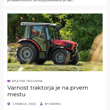
SPLETNE TRGOVINE
Varnost traktorja je na prvem
mestu
POSTED
1 MARCA, 2022
BY
ADMIN
ON