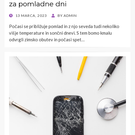
za pomladne dni
POSTED
13 MARCA, 2023
BY
ADMIN
ON
Počasi se približuje pomlad in z njo seveda tudi nekoliko
višje temperature in sončni dnevi. S tem bomo kmalu
odvrgli zimsko obutev in počasi spet…