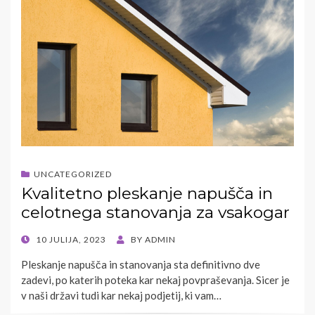
UNCATEGORIZED
Kvalitetno pleskanje napušča in
celotnega stanovanja za vsakogar
POSTED
10 JULIJA, 2023
BY
ADMIN
ON
Pleskanje napušča in stanovanja sta definitivno dve
zadevi, po katerih poteka kar nekaj povpraševanja. Sicer je
v naši državi tudi kar nekaj podjetij, ki vam…