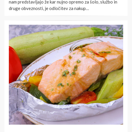
nam predstavljajo že kar nujno opremo za šolo, službo in
druge obveznosti, je odločitev za nakup…