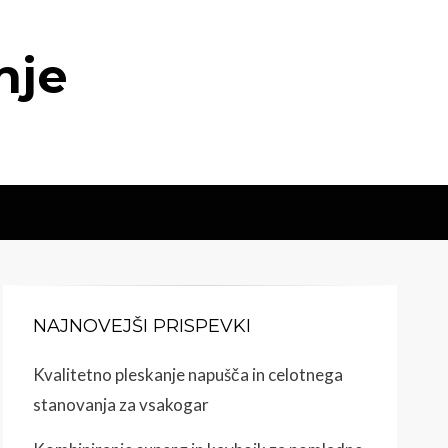
nje
NAJNOVEJŠI PRISPEVKI
Kvalitetno pleskanje napušča in celotnega
stanovanja za vsakogar