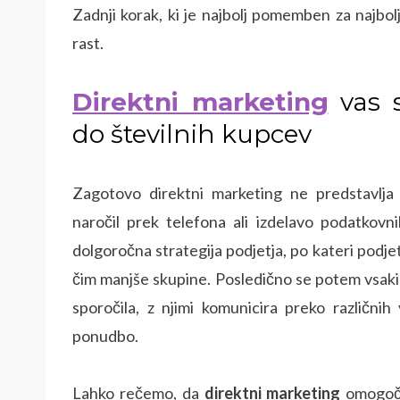
Zadnji korak, ki je najbolj pomemben za najbolj
rast.
Direktni marketing
vas s
do številnih kupcev
Zagotovo direktni marketing ne predstavlja 
naročil prek telefona ali izdelavo podatkovn
dolgoročna strategija podjetja, po kateri podjetj
čim manjše skupine. Posledično se potem vsaki
sporočila, z njimi komunicira preko različni
ponudbo.
Lahko rečemo, da
direktni marketing
omogoča 