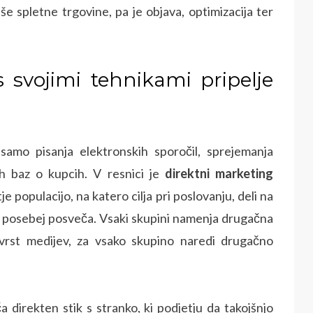
še spletne trgovine, pa je objava, optimizacija ter
 svojimi tehnikami pripelje
samo pisanja elektronskih sporočil, sprejemanja
ih baz o kupcih. V resnici je
direktni marketing
e populacijo, na katero cilja pri poslovanju, deli na
 posebej posveča. Vsaki skupini namenja drugačna
h vrst medijev, za vsako skupino naredi drugačno
direkten stik s stranko, ki podjetju da takojšnjo