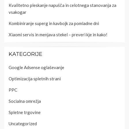
Kvalitetno pleskanje napušča in celotnega stanovanja za
vsakogar
Kombiniranje superg in kavbojk za pomladne dni
Xiaomi servis in menjava stekel – preveri kje in kako!
KATEGORIJE
Google Adsense oglaševanje
Optimizacija spletnih strani
PPC
Socialna omrežja
Spletne trgovine
Uncategorized