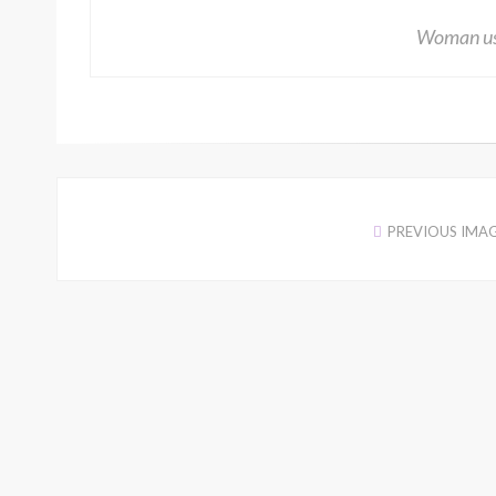
Woman us
PREVIOUS IMA