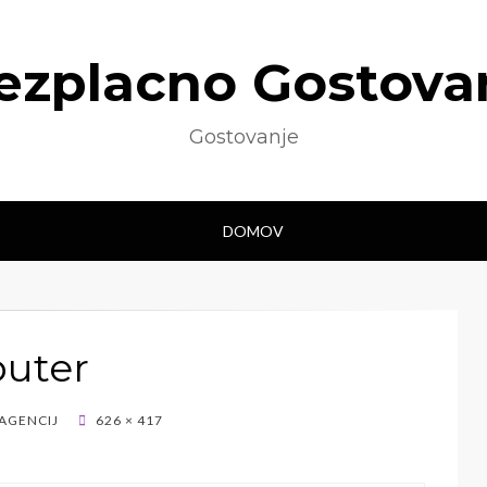
ezplacno Gostova
Gostovanje
DOMOV
uter
 AGENCIJ
626 × 417