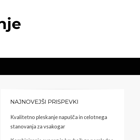
nje
NAJNOVEJŠI PRISPEVKI
Kvalitetno pleskanje napušča in celotnega
stanovanja za vsakogar