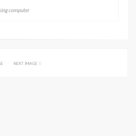
ing computer
GE
NEXT IMAGE