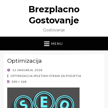
Brezplacno
Gostovanje
Gostovanje
MENU
Optimizacija
POSTED
11 JANUARJA, 2018
ON
OPTIMIZACIJA SPLETNIH STRANI ZA PODJETJA
300 × 168